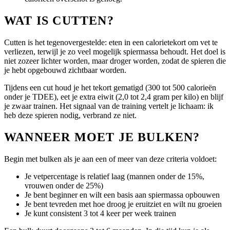
WAT IS CUTTEN?
Cutten is het tegenovergestelde: eten in een calorietekort om vet te
verliezen, terwijl je zo veel mogelijk spiermassa behoudt. Het doel is
niet zozeer lichter worden, maar droger worden, zodat de spieren die
je hebt opgebouwd zichtbaar worden.
Tijdens een cut houd je het tekort gematigd (300 tot 500 calorieën
onder je TDEE), eet je extra eiwit (2,0 tot 2,4 gram per kilo) en blijf
je zwaar trainen. Het signaal van de training vertelt je lichaam: ik
heb deze spieren nodig, verbrand ze niet.
WANNEER MOET JE BULKEN?
Begin met bulken als je aan een of meer van deze criteria voldoet:
Je vetpercentage is relatief laag (mannen onder de 15%,
vrouwen onder de 25%)
Je bent beginner en wilt een basis aan spiermassa opbouwen
Je bent tevreden met hoe droog je eruitziet en wilt nu groeien
Je kunt consistent 3 tot 4 keer per week trainen