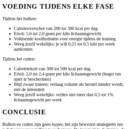
VOEDING TIJDENS ELKE FASE
Tijdens het bulken:
Calorieoverschot van 200 tot 300 kcal per dag
Eiwit: 1,6 tot 2,0 gram per kilo lichaamsgewicht
Voldoende koolhydraten voor energie tijdens de training
Weeg jezelf wekelijks: je wilt 0,25 tot 0,5 kilo per week
aankomen
Tijdens het cutten:
Calorietekort van 300 tot 500 kcal per dag
Eiwit: 2,0 tot 2,4 gram per kilo lichaamsgewicht (hoger om
spier te beschermen)
Blijf zwaar trainen; verlaag volume als herstel minder wordt,
niet de intensiteit
Weeg jezelf wekelijks: verlies niet meer dan 0,5 tot 1%
lichaamsgewicht per week
CONCLUSIE
Bulken en cutten zijn geen hypes; het zijn bewezen strategieën om