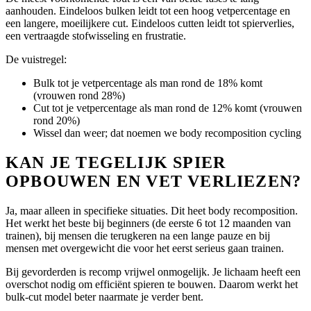
aanhouden. Eindeloos bulken leidt tot een hoog vetpercentage en
een langere, moeilijkere cut. Eindeloos cutten leidt tot spierverlies,
een vertraagde stofwisseling en frustratie.
De vuistregel:
Bulk tot je vetpercentage als man rond de 18% komt
(vrouwen rond 28%)
Cut tot je vetpercentage als man rond de 12% komt (vrouwen
rond 20%)
Wissel dan weer; dat noemen we body recomposition cycling
KAN JE TEGELIJK SPIER
OPBOUWEN EN VET VERLIEZEN?
Ja, maar alleen in specifieke situaties. Dit heet body recomposition.
Het werkt het beste bij beginners (de eerste 6 tot 12 maanden van
trainen), bij mensen die terugkeren na een lange pauze en bij
mensen met overgewicht die voor het eerst serieus gaan trainen.
Bij gevorderden is recomp vrijwel onmogelijk. Je lichaam heeft een
overschot nodig om efficiënt spieren te bouwen. Daarom werkt het
bulk-cut model beter naarmate je verder bent.