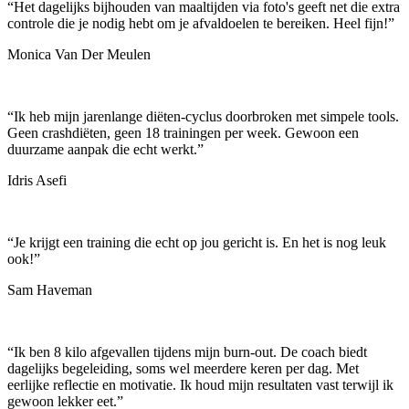
“
Het dagelijks bijhouden van maaltijden via foto's geeft net die extra
controle die je nodig hebt om je afvaldoelen te bereiken. Heel fijn!
”
Monica Van Der Meulen
“
Ik heb mijn jarenlange diëten-cyclus doorbroken met simpele tools.
Geen crashdiëten, geen 18 trainingen per week. Gewoon een
duurzame aanpak die echt werkt.
”
Idris Asefi
“
Je krijgt een training die echt op jou gericht is. En het is nog leuk
ook!
”
Sam Haveman
“
Ik ben 8 kilo afgevallen tijdens mijn burn-out. De coach biedt
dagelijks begeleiding, soms wel meerdere keren per dag. Met
eerlijke reflectie en motivatie. Ik houd mijn resultaten vast terwijl ik
gewoon lekker eet.
”