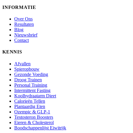
INFORMATIE
Over Ons
Resultaten
Blog
Nieuwsbrief
Contact
KENNIS
Afvallen
Spieropbouw
Gezonde Voeding
Droog Trainen
Personal Training
Intermittent Fasting
Koolhydraatarm Dieet
Calorieën Tellen
Plantaardig Eten
Ozempic & GLP-1
Testosteron Boosters
Eieren & Cholesterol
Boodschappenlijst Eiwitrijk