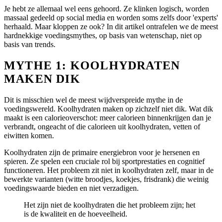
Je hebt ze allemaal wel eens gehoord. Ze klinken logisch, worden
massaal gedeeld op social media en worden soms zelfs door 'experts'
herhaald. Maar kloppen ze ook? In dit artikel ontrafelen we de meest
hardnekkige voedingsmythes, op basis van wetenschap, niet op
basis van trends.
MYTHE 1: KOOLHYDRATEN
MAKEN DIK
Dit is misschien wel de meest wijdverspreide mythe in de
voedingswereld. Koolhydraten maken op zichzelf niet dik. Wat dik
maakt is een calorieoverschot: meer calorieen binnenkrijgen dan je
verbrandt, ongeacht of die calorieen uit koolhydraten, vetten of
eiwitten komen.
Koolhydraten zijn de primaire energiebron voor je hersenen en
spieren. Ze spelen een cruciale rol bij sportprestaties en cognitief
functioneren. Het probleem zit niet in koolhydraten zelf, maar in de
bewerkte varianten (witte broodjes, koekjes, frisdrank) die weinig
voedingswaarde bieden en niet verzadigen.
Het zijn niet de koolhydraten die het probleem zijn; het
is de kwaliteit en de hoeveelheid.