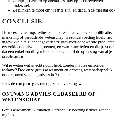
Ze zijn gebaseerd op anekdotes, niet op peer-reviewed
onderzoek
Ze klinken te mooi om waar te zijn, en dat zijn ze meestal ook
CONCLUSIE
De meeste voedingsmythes zijn het resultaat van oversimplificatie,
marketing of verouderde wetenschap. Gezonde voeding hoeft niet
ingewikkeld te zijn: eet gevarieerd, kies voor onbewerkte producten,
eet voldoende eiwit en groenten, en wantrouw iedereen die je vertelt
dat een enkel voedingsmiddel de oorzaak of de oplossing van al je
problemen is.
Wil je weten wat jij echt nodig hebt, zonder mythes en zonder
reclame? Doe onze gratis assessment en ontvang wetenschappelijk
onderbouwd voedingsadvies in 7 minuten.
Lees de complete gids over gezonde voeding →
ONTVANG ADVIES GEBASEERD OP
WETENSCHAP
Gratis assessment. 7 minuten. Persoonlijk voedingsadvies zonder
mythes.