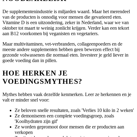
De supplementenindustrie is miljarden waard. Maar het merendeel
van de producten is onnodig voor mensen die gevarieerd eten.
Vitamine D is een uitzondering, zeker in Nederland, waar we van
oktober tot maart te weinig zonlicht krijgen. Verder kan een tekort
aan B12 voorkomen bij veganisten en vegetariers.
Maar multivitaminen, vet-verbranders, collageenpoeders en de
meeste andere supplementen hebben geen bewezen effect bij
gezonde volwassenen die normaal eten. Investeer je geld liever in
goede voeding dan in pillen.
HOE HERKEN JE
VOEDINGSMYTHES?
Mythes hebben vaak dezelfde kenmerken. Leer ze herkennen en je
valt er minder snel voor:
Ze beloven snelle resultaten, zoals 'Verlies 10 kilo in 2 weken'
Ze demoniseren een complete voedingsgroep, zoals
'Koolhydraten zijn gif'
Ze worden gepromoot door mensen die er producten aan
verkopen