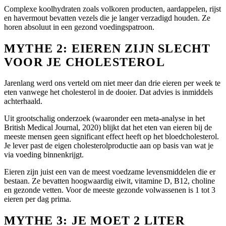
Complexe koolhydraten zoals volkoren producten, aardappelen, rijst
en havermout bevatten vezels die je langer verzadigd houden. Ze
horen absoluut in een gezond voedingspatroon.
MYTHE 2: EIEREN ZIJN SLECHT
VOOR JE CHOLESTEROL
Jarenlang werd ons verteld om niet meer dan drie eieren per week te
eten vanwege het cholesterol in de dooier. Dat advies is inmiddels
achterhaald.
Uit grootschalig onderzoek (waaronder een meta-analyse in het
British Medical Journal, 2020) blijkt dat het eten van eieren bij de
meeste mensen geen significant effect heeft op het bloedcholesterol.
Je lever past de eigen cholesterolproductie aan op basis van wat je
via voeding binnenkrijgt.
Eieren zijn juist een van de meest voedzame levensmiddelen die er
bestaan. Ze bevatten hoogwaardig eiwit, vitamine D, B12, choline
en gezonde vetten. Voor de meeste gezonde volwassenen is 1 tot 3
eieren per dag prima.
MYTHE 3: JE MOET 2 LITER