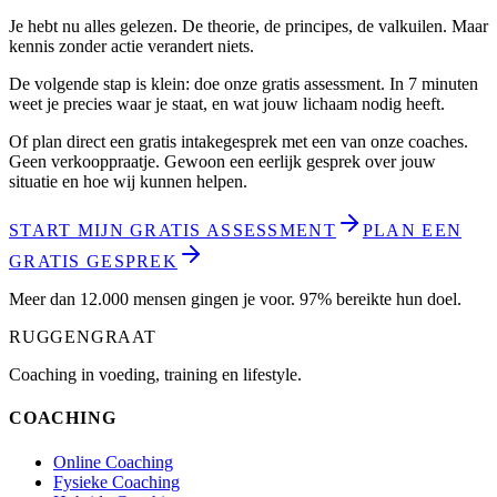
Je hebt nu alles gelezen. De theorie, de principes, de valkuilen. Maar
kennis zonder actie verandert niets.
De volgende stap is klein: doe onze gratis assessment. In 7 minuten
weet je precies waar je staat, en wat jouw lichaam nodig heeft.
Of plan direct een gratis intakegesprek met een van onze coaches.
Geen verkooppraatje. Gewoon een eerlijk gesprek over jouw
situatie en hoe wij kunnen helpen.
START MIJN GRATIS ASSESSMENT
PLAN EEN
GRATIS GESPREK
Meer dan 12.000 mensen gingen je voor. 97% bereikte hun doel.
RUGGENGRAAT
Coaching in voeding, training en lifestyle.
COACHING
Online Coaching
Fysieke Coaching