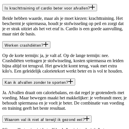
Is krachttraining of cardio beter voor afvallen?
Beide hebben waarde, maar als je moet kiezen: krachttraining. Het
beschermt je spiermassa, houdt je stofwisseling op peil en zorgt dat
je er strak uitziet als het vet eraf is. Cardio is een goede aanvulling,
maar niet de basis.
Werken crashdiëten?
Op de korte termijn: ja, je valt af. Op de lange termijn: nee.
Crashdiëten vertragen je stofwisseling, kosten spiermassa en leiden
bijna altijd tot terugval. Het gewicht komt terug, vaak met extra
kilo's. Een geleidelijk calorietekort werkt beter en is vol te houden.
Kan ik afvallen zonder te sporten?
Ja. Afvallen draait om caloriebalans, en dat regel je grotendeels met
voeding. Maar bewegen maakt het makkelijker: je verbrandt meer, je
behoudt spiermassa en je voelt je beter. De combinatie van voeding
en training geeft het beste resultaat.
Waarom val ik niet af terwijl ik gezond eet?