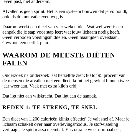
leven past, niet andersom.
Afvallen is geen sprint. Het is een systeem bouwen dat je volhoudt,
ook als de motivatie even weg is.
Daarom werkt een dieet van vier weken niet. Wat wél werkt: een
aanpak die je stap voor stap leert wat jouw lichaam nodig heeft.
Geen verboden voedingsmiddelen. Geen maaltijden overslaan.
Gewoon een eerlijk plan.
WAAROM DE MEESTE DIËTEN
FALEN
Onderzoek na onderzoek laat hetzelfde zien: 80 tot 95 procent van
de mensen die afvallen met een dieet, komt het gewicht binnen twee
jaar weer aan. Vaak met extra kilo's erbij.
Dat ligt niet aan wilskracht. Dat ligt aan de aanpak.
REDEN 1: TE STRENG, TE SNEL
Een dieet van 1.200 calorieën klinkt effectief. Je valt snel af. Maar je
lichaam schakelt over naar overlevingsmodus. Je stofwisseling
vertraagt. Je spiermassa neemt af. En zodra je weer normaal eet,