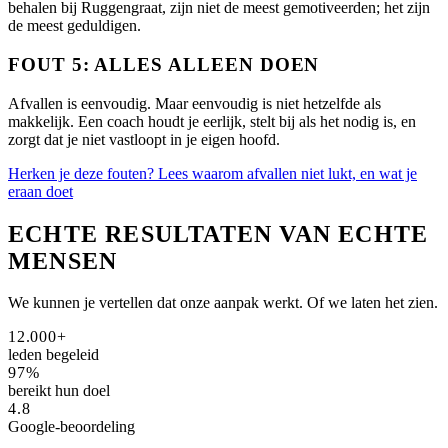
behalen bij Ruggengraat, zijn niet de meest gemotiveerden; het zijn
de meest geduldigen.
FOUT 5: ALLES ALLEEN DOEN
Afvallen is eenvoudig. Maar eenvoudig is niet hetzelfde als
makkelijk. Een coach houdt je eerlijk, stelt bij als het nodig is, en
zorgt dat je niet vastloopt in je eigen hoofd.
Herken je deze fouten? Lees waarom afvallen niet lukt, en wat je
eraan doet
ECHTE RESULTATEN VAN ECHTE
MENSEN
We kunnen je vertellen dat onze aanpak werkt. Of we laten het zien.
12.000+
leden begeleid
97%
bereikt hun doel
4.8
Google-beoordeling