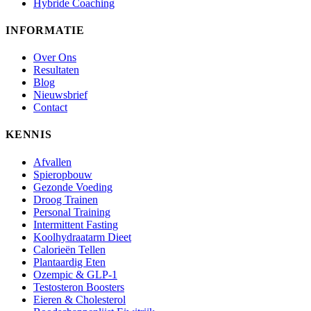
Hybride Coaching
INFORMATIE
Over Ons
Resultaten
Blog
Nieuwsbrief
Contact
KENNIS
Afvallen
Spieropbouw
Gezonde Voeding
Droog Trainen
Personal Training
Intermittent Fasting
Koolhydraatarm Dieet
Calorieën Tellen
Plantaardig Eten
Ozempic & GLP-1
Testosteron Boosters
Eieren & Cholesterol