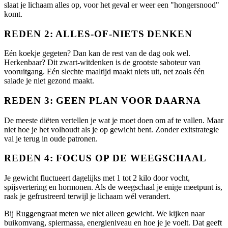
slaat je lichaam alles op, voor het geval er weer een "hongersnood"
komt.
REDEN 2: ALLES-OF-NIETS DENKEN
Eén koekje gegeten? Dan kan de rest van de dag ook wel.
Herkenbaar? Dit zwart-witdenken is de grootste saboteur van
vooruitgang. Eén slechte maaltijd maakt niets uit, net zoals één
salade je niet gezond maakt.
REDEN 3: GEEN PLAN VOOR DAARNA
De meeste diëten vertellen je wat je moet doen om af te vallen. Maar
niet hoe je het volhoudt als je op gewicht bent. Zonder exitstrategie
val je terug in oude patronen.
REDEN 4: FOCUS OP DE WEEGSCHAAL
Je gewicht fluctueert dagelijks met 1 tot 2 kilo door vocht,
spijsvertering en hormonen. Als de weegschaal je enige meetpunt is,
raak je gefrustreerd terwijl je lichaam wél verandert.
Bij Ruggengraat meten we niet alleen gewicht. We kijken naar
buikomvang, spiermassa, energieniveau en hoe je je voelt. Dat geeft