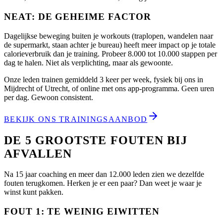
NEAT: DE GEHEIME FACTOR
Dagelijkse beweging buiten je workouts (traplopen, wandelen naar
de supermarkt, staan achter je bureau) heeft meer impact op je totale
calorieverbruik dan je training. Probeer 8.000 tot 10.000 stappen per
dag te halen. Niet als verplichting, maar als gewoonte.
Onze leden trainen gemiddeld 3 keer per week, fysiek bij ons in
Mijdrecht of Utrecht, of online met ons app-programma. Geen uren
per dag. Gewoon consistent.
BEKIJK ONS TRAININGSAANBOD
DE 5 GROOTSTE FOUTEN BIJ
AFVALLEN
Na 15 jaar coaching en meer dan 12.000 leden zien we dezelfde
fouten terugkomen. Herken je er een paar? Dan weet je waar je
winst kunt pakken.
FOUT 1: TE WEINIG EIWITTEN