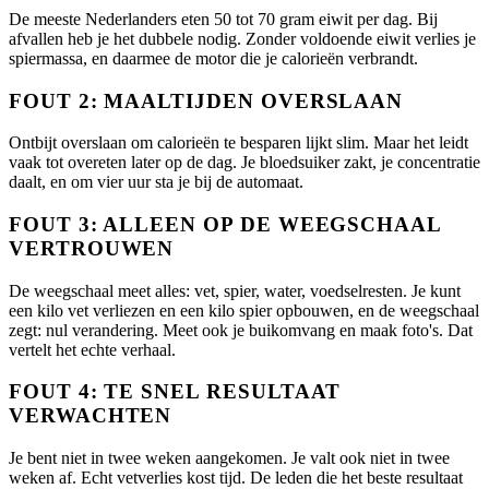
De meeste Nederlanders eten 50 tot 70 gram eiwit per dag. Bij
afvallen heb je het dubbele nodig. Zonder voldoende eiwit verlies je
spiermassa, en daarmee de motor die je calorieën verbrandt.
FOUT 2: MAALTIJDEN OVERSLAAN
Ontbijt overslaan om calorieën te besparen lijkt slim. Maar het leidt
vaak tot overeten later op de dag. Je bloedsuiker zakt, je concentratie
daalt, en om vier uur sta je bij de automaat.
FOUT 3: ALLEEN OP DE WEEGSCHAAL
VERTROUWEN
De weegschaal meet alles: vet, spier, water, voedselresten. Je kunt
een kilo vet verliezen en een kilo spier opbouwen, en de weegschaal
zegt: nul verandering. Meet ook je buikomvang en maak foto's. Dat
vertelt het echte verhaal.
FOUT 4: TE SNEL RESULTAAT
VERWACHTEN
Je bent niet in twee weken aangekomen. Je valt ook niet in twee
weken af. Echt vetverlies kost tijd. De leden die het beste resultaat