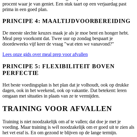
procent waar je van geniet. Een stuk taart op een verjaardag past
prima in een goed plan.
PRINCIPE 4: MAALTIJDVOORBEREIDING
De meeste slechte keuzes maak je als je moe bent en honger hebt.
Meal prep voorkomt dat. Twee uur op zondag bespaart je
doordeweeks vijf keer de vraag "wat eten we vanavond?"
Lees onze gids over meal prep voor afvallen
PRINCIPE 5: FLEXIBILITEIT BOVEN
PERFECTIE
Het beste voedingsplan is het plan dat je volhoudt, ook op drukke
dagen, ook in het weekend, ook op vakantie. Dat betekent: leren
omgaan met situaties in plaats van ze te vermijden.
TRAINING VOOR AFVALLEN
Training is niet noodzakelijk om af te vallen; dat doe je met je
voeding. Maar training is wél noodzakelijk om er goed uit te zien als
het vet eraf is. En om gezond te blijven op de lange termijn.