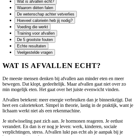
Wat is afvallen echt?
Waarom diëten falen
De wetenschap achter vetverlies
Hoeveel calorieën heb jij nodig?
Voeding die werkt
Training voor afvallen
De 5 grootste fouten
Echte resultaten
Veelgestelde vragen
WAT IS AFVALLEN ECHT?
De meeste mensen denken bij afvallen aan minder eten en meer
bewegen. Dat klopt, gedeeltelijk. Maar afvallen gaat niet over zo
min mogelijk eten. Het gaat over het juiste evenwicht vinden.
Afvallen betekent: meer energie verbruiken dan je binnenkrijgt. Dat
heet een calorietekort. Simpel in theorie, lastig in de praktijk, want je
lichaam werkt niet als een rekenmachine.
Je stofwisseling past zich aan. Je hormonen reageren. Je eetlust
verandert. En dan is er nog je leven: werk, kinderen, sociale
verplichtingen, stress. Afvallen lukt pas echt als je aanpak bij je