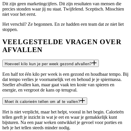
Dit zijn geen marketingcijfers. Dit zijn resultaten van mensen die
precies stonden waar jij nu staat. Twijfelend. Sceptisch. Misschien
niet voor het eerst.
Het verschil? Ze begonnen. En ze hadden een team dat ze niet liet
stoppen.
VEELGESTELDE VRAGEN OVER
AFVALLEN
Hoeveel kilo kun je per week gezond afvallen?
Een half tot één kilo per week is een gezond en houdbaar tempo. Bij
dat tempo verlies je voornamelijk vet en behoud je je spiermassa.
Sneller afvallen kan, maar gaat vaak ten koste van spieren en
energie, en vergroot de kans op terugval.
Moet ik calorieën tellen om af te vallen?
Het is niet verplicht, maar het helpt, vooral in het begin. Calorieën
tellen geeft je inzicht in wat je eet en waar je gemakkelijk kunt
bijsturen. Na een paar weken ontwikkel je gevoel voor porties en
heb je het tellen steeds minder nodig.