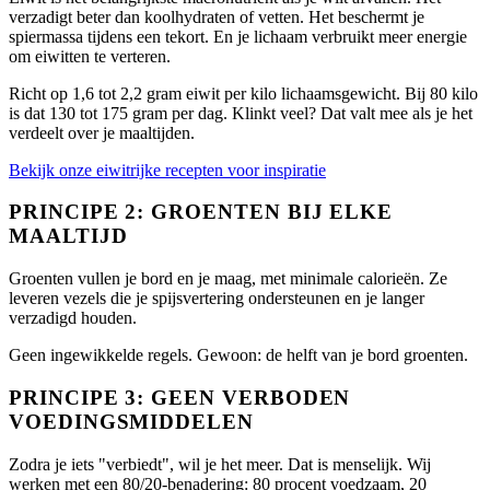
verzadigt beter dan koolhydraten of vetten. Het beschermt je
spiermassa tijdens een tekort. En je lichaam verbruikt meer energie
om eiwitten te verteren.
Richt op 1,6 tot 2,2 gram eiwit per kilo lichaamsgewicht. Bij 80 kilo
is dat 130 tot 175 gram per dag. Klinkt veel? Dat valt mee als je het
verdeelt over je maaltijden.
Bekijk onze eiwitrijke recepten voor inspiratie
PRINCIPE 2: GROENTEN BIJ ELKE
MAALTIJD
Groenten vullen je bord en je maag, met minimale calorieën. Ze
leveren vezels die je spijsvertering ondersteunen en je langer
verzadigd houden.
Geen ingewikkelde regels. Gewoon: de helft van je bord groenten.
PRINCIPE 3: GEEN VERBODEN
VOEDINGSMIDDELEN
Zodra je iets "verbiedt", wil je het meer. Dat is menselijk. Wij
werken met een 80/20-benadering: 80 procent voedzaam, 20