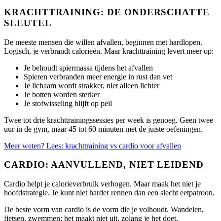
KRACHTTRAINING: DE ONDERSCHATTE
SLEUTEL
De meeste mensen die willen afvallen, beginnen met hardlopen.
Logisch, je verbrandt calorieën. Maar krachttraining levert meer op:
Je behoudt spiermassa tijdens het afvallen
Spieren verbranden meer energie in rust dan vet
Je lichaam wordt strakker, niet alleen lichter
Je botten worden sterker
Je stofwisseling blijft op peil
Twee tot drie krachttrainingssessies per week is genoeg. Geen twee
uur in de gym, maar 45 tot 60 minuten met de juiste oefeningen.
Meer weten? Lees: krachttraining vs cardio voor afvallen
CARDIO: AANVULLEND, NIET LEIDEND
Cardio helpt je calorieverbruik verhogen. Maar maak het niet je
hoofdstrategie. Je kunt niet harder rennen dan een slecht eetpatroon.
De beste vorm van cardio is de vorm die je volhoudt. Wandelen,
fietsen, zwemmen: het maakt niet uit, zolang je het doet.