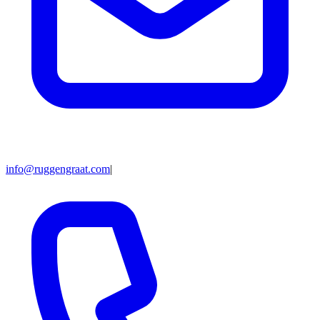
info@ruggengraat.com
|