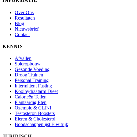
INFORMATIE
Over Ons
Resultaten
Blog
Nieuwsbrief
Contact
KENNIS
Afvallen
Spieropbouw
Gezonde Voeding
Droog Trainen
Personal Training
Intermittent Fasting
Koolhydraatarm Dieet
Calorieën Tellen
Plantaardig Eten
Ozempic & GLP-1
Testosteron Boosters
Eieren & Cholesterol
Boodschappenlijst Eiwitrijk
JURIDISCH