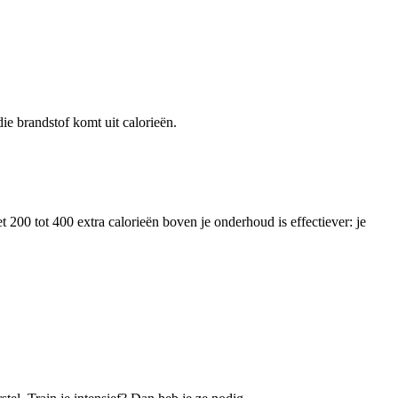
ie brandstof komt uit calorieën.
 200 tot 400 extra calorieën boven je onderhoud is effectiever: je