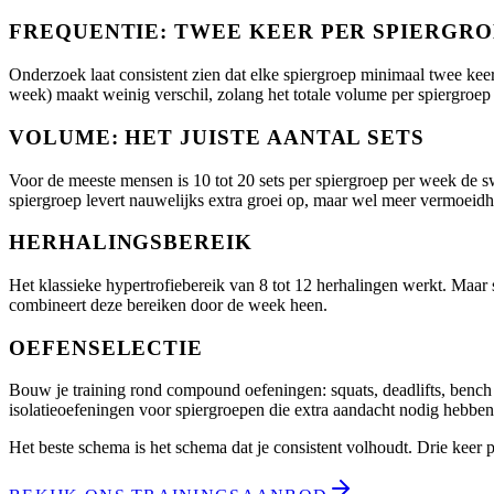
FREQUENTIE: TWEE KEER PER SPIERGRO
Onderzoek laat consistent zien dat elke spiergroep minimaal twee keer
week) maakt weinig verschil, zolang het totale volume per spiergroep g
VOLUME: HET JUISTE AANTAL SETS
Voor de meeste mensen is 10 tot 20 sets per spiergroep per week de s
spiergroep levert nauwelijks extra groei op, maar wel meer vermoeidh
HERHALINGSBEREIK
Het klassieke hypertrofiebereik van 8 tot 12 herhalingen werkt. Maar 
combineert deze bereiken door de week heen.
OEFENSELECTIE
Bouw je training rond compound oefeningen: squats, deadlifts, bench 
isolatieoefeningen voor spiergroepen die extra aandacht nodig hebben
Het beste schema is het schema dat je consistent volhoudt. Drie keer p