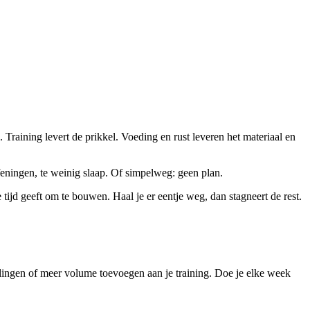
. Training levert de prikkel. Voeding en rust leveren het materiaal en
efeningen, te weinig slaap. Of simpelweg: geen plan.
 tijd geeft om te bouwen. Haal je er eentje weg, dan stagneert de rest.
halingen of meer volume toevoegen aan je training. Doe je elke week