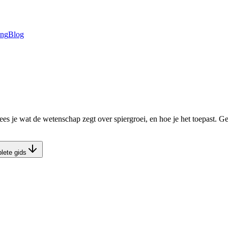
ing
Blog
 je wat de wetenschap zegt over spiergroei, en hoe je het toepast. Ge
lete gids