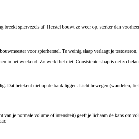
ing breekt spiervezels af. Herstel bouwt ze weer op, sterker dan voorheen.
bouwmeester voor spierherstel. Te weinig slaap verlaagt je testosteron,
en in het weekend. Zo werkt het niet. Consistente slaap is net zo belangr
. Dat betekent niet op de bank liggen. Licht bewegen (wandelen, fiets
van je normale volume of intensiteit) geeft je lichaam de kans om volle
aar.