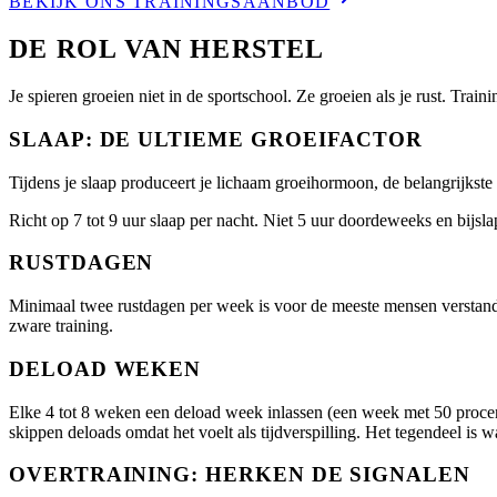
BEKIJK ONS TRAININGSAANBOD
DE ROL VAN HERSTEL
Je spieren groeien niet in de sportschool. Ze groeien als je rust. Train
SLAAP: DE ULTIEME GROEIFACTOR
Tijdens je slaap produceert je lichaam groeihormoon, de belangrijkste 
Richt op 7 tot 9 uur slaap per nacht. Niet 5 uur doordeweeks en bijslap
RUSTDAGEN
Minimaal twee rustdagen per week is voor de meeste mensen verstandig
zware training.
DELOAD WEKEN
Elke 4 tot 8 weken een deload week inlassen (een week met 50 procent 
skippen deloads omdat het voelt als tijdverspilling. Het tegendeel is w
OVERTRAINING: HERKEN DE SIGNALEN