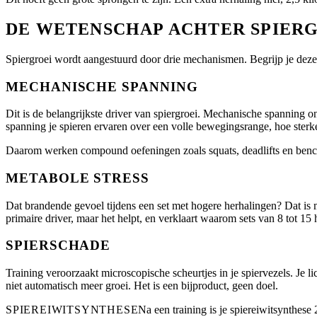
DE WETENSCHAP ACHTER SPIER
Spiergroei wordt aangestuurd door drie mechanismen. Begrijp je dez
MECHANISCHE SPANNING
Dit is de belangrijkste driver van spiergroei. Mechanische spanning 
spanning je spieren ervaren over een volle bewegingsrange, hoe sterke
Daarom werken compound oefeningen zoals squats, deadlifts en bench
METABOLE STRESS
Dat brandende gevoel tijdens een set met hogere herhalingen? Dat is me
primaire driver, maar het helpt, en verklaart waarom sets van 8 tot 15 h
SPIERSCHADE
Training veroorzaakt microscopische scheurtjes in je spiervezels. Je 
niet automatisch meer groei. Het is een bijproduct, geen doel.
SPIEREIWITSYNTHESE
Na een training is je spiereiwitsynthese