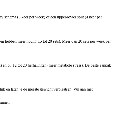
ody schema (3 keer per week) of een upper/lower split (4 keer per
den hebben meer nodig (15 tot 20 sets). Meer dan 20 sets per week per
) en bij 12 tot 20 herhalingen (meer metabole stress). De beste aanpak
ijk en laten je de meeste gewicht verplaatsen. Vul aan met
rainen.