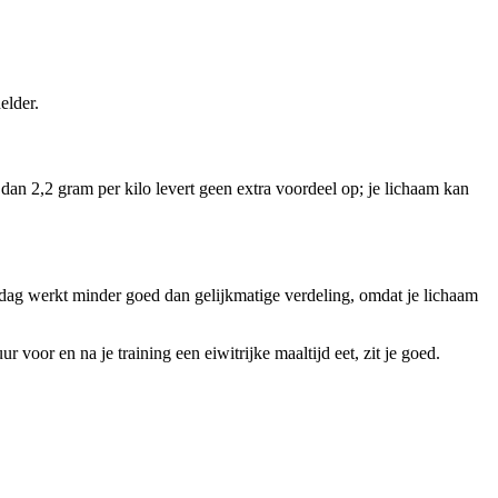
elder.
 dan 2,2 gram per kilo levert geen extra voordeel op; je lichaam kan
er dag werkt minder goed dan gelijkmatige verdeling, omdat je lichaam
 voor en na je training een eiwitrijke maaltijd eet, zit je goed.