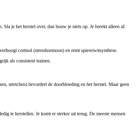
 Sla je het herstel over, dan bouw je niets op. Je breekt alleen af.
 verhoogt cortisol (stresshormoon) en remt spiereiwitsynthese.
ijk als consistent trainen.
en, stretchen) bevordert de doorbloeding en het herstel. Maar geen
dig te herstellen. Je komt er sterker uit terug. De meeste mensen