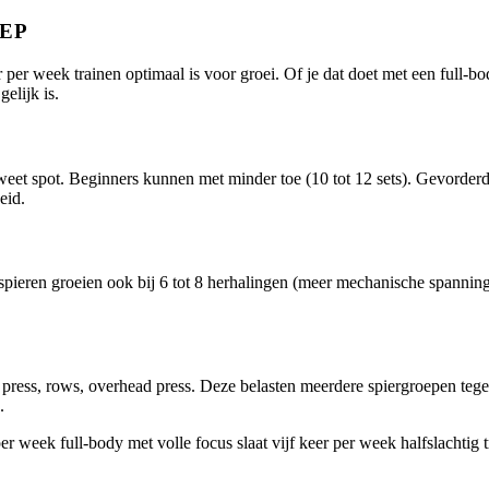
EP
 per week trainen optimaal is voor groei. Of je dat doet met een full-b
elijk is.
weet spot. Beginners kunnen met minder toe (10 tot 12 sets). Gevorder
eid.
spieren groeien ook bij 6 tot 8 herhalingen (meer mechanische spanning
press, rows, overhead press. Deze belasten meerdere spiergroepen tegel
.
er week full-body met volle focus slaat vijf keer per week halfslachtig t