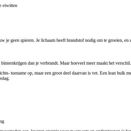
e eiwitten
w je geen spieren. Je lichaam heeft brandstof nodig om te groeien, en d
binnenkrijgen dan je verbrandt. Maar hoeveel meer maakt het verschil.
ichts- toename op, maar een groot deel daarvan is vet. Een lean bulk met
pslag.
ing