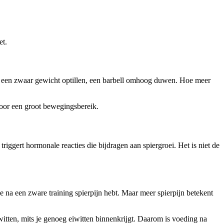
et.
als een zwaar gewicht optillen, een barbell omhoog duwen. Hoe meer
oor een groot bewegingsbereik.
riggert hormonale reacties die bijdragen aan spiergroei. Het is niet de
e na een zware training spierpijn hebt. Maar meer spierpijn betekent
witten, mits je genoeg eiwitten binnenkrijgt. Daarom is voeding na