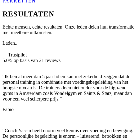
PAKKETTEN
RESULTATEN
Echte mensen, echte resultaten. Onze leden delen hun transformatie
met meetbare uitkomsten.
Laden...
Trustpilot
5.0
/5 op basis van
21
reviews
“
Ik ben al meer dan 5 jaar lid en kan met zekerheid zeggen dat de
personal training in combinatie met voedingsbegeleiding van het
hoogste niveau is. De trainers doen niet onder voor de high-end
gyms in Amsterdam zoals Vondelgym en Saints & Stars, maar dan
voor een veel scherpere prijs.
”
Fabio
“
Coach Yassin heeft enorm veel kennis over voeding en beweging.
De persoonlijke begeleiding is enorm – luisterend, betrokken en