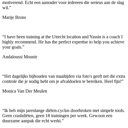
motiverend. Echt een aanrader voor iedereen die serieus aan de slag
wil.
”
Marije Brons
“
I have been training at the Utrecht location and Yassin is a coach I
highly recommend. He has the perfect expertise to help you achieve
your goals.
”
Andaloussi Mounir
“
Het dagelijks bijhouden van maaltijden via foto's geeft net die extra
controle die je nodig hebt om je afvaldoelen te bereiken. Heel fijn!
”
Monica Van Der Meulen
“
Ik heb mijn jarenlange diëten-cyclus doorbroken met simpele tools.
Geen crashdiëten, geen 18 trainingen per week. Gewoon een
duurzame aanpak die echt werkt.
”