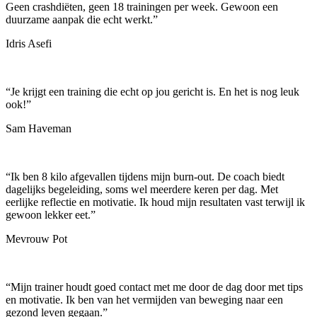
Geen crashdiëten, geen 18 trainingen per week. Gewoon een
duurzame aanpak die echt werkt.
”
Idris Asefi
“
Je krijgt een training die echt op jou gericht is. En het is nog leuk
ook!
”
Sam Haveman
“
Ik ben 8 kilo afgevallen tijdens mijn burn-out. De coach biedt
dagelijks begeleiding, soms wel meerdere keren per dag. Met
eerlijke reflectie en motivatie. Ik houd mijn resultaten vast terwijl ik
gewoon lekker eet.
”
Mevrouw Pot
“
Mijn trainer houdt goed contact met me door de dag door met tips
en motivatie. Ik ben van het vermijden van beweging naar een
gezond leven gegaan.
”