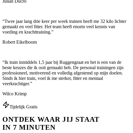
Julian Ducro
“
Twee jaar lang drie keer per week trainen heeft me 32 kilo lichter
gemaakt en veel fitter. Het team heeft enorm veel kennis van
voeding en krachttraining.
”
Robert Eikelboom
“
Ik train inmiddels 1,5 jaar bij Ruggengraat en het is een van de
beste keuzes die ik ooit gemaakt heb. De personal trainingen zijn
professioneel, motiverend en volledig afgestemd op mijn doelen.
Sinds ik hier train, voel ik me sterker, fitter en mentaal
veerkrachtiger.
”
Wilco Krimp
Tijdelijk Gratis
ONTDEK WAAR JIJ STAAT
IN 7 MINUTEN