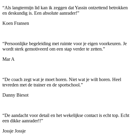
“
Als langtermijn lid kan ik zeggen dat Yassin ontzettend betrokken
en deskundig is. Een absolute aanrader!
”
Koen Fransen
“
Persoonlijke begeleiding met ruimte voor je eigen voorkeuren. Je
wordt sterk gemotiveerd om een stap verder te zetten.
”
Mar A
“
De coach zegt wat je moet horen. Niet wat je wilt horen. Heel
tevreden met de trainer en de sportschool.
”
Danny Biesot
“
De aandacht voor detail en het wekelijkse contact is echt top. Echt
een dikke aanrader!!
”
Jossje Jossje