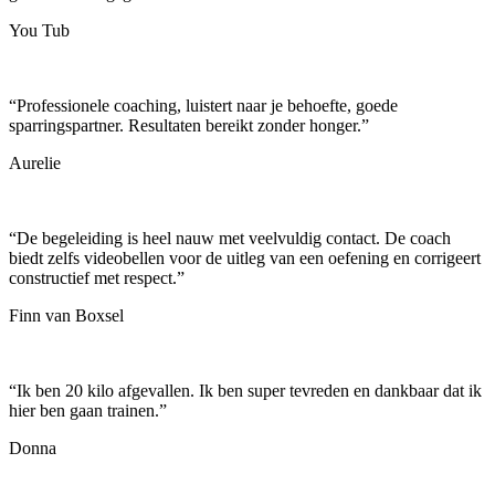
You Tub
“
Professionele coaching, luistert naar je behoefte, goede
sparringspartner. Resultaten bereikt zonder honger.
”
Aurelie
“
De begeleiding is heel nauw met veelvuldig contact. De coach
biedt zelfs videobellen voor de uitleg van een oefening en corrigeert
constructief met respect.
”
Finn van Boxsel
“
Ik ben 20 kilo afgevallen. Ik ben super tevreden en dankbaar dat ik
hier ben gaan trainen.
”
Donna