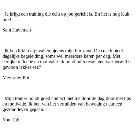
“
Je krijgt een training die echt op jou gericht is. En het is nog leuk
ook!
”
Sam Haveman
“
Ik ben 8 kilo afgevallen tijdens mijn burn-out. De coach biedt
dagelijks begeleiding, soms wel meerdere keren per dag. Met
eerlijke reflectie en motivatie. Ik houd mijn resultaten vast terwijl ik
gewoon lekker eet.
”
Mevrouw Pot
“
Mijn trainer houdt goed contact met me door de dag door met tips
en motivatie. Ik ben van het vermijden van beweging naar een
gezond leven gegaan.
”
You Tub