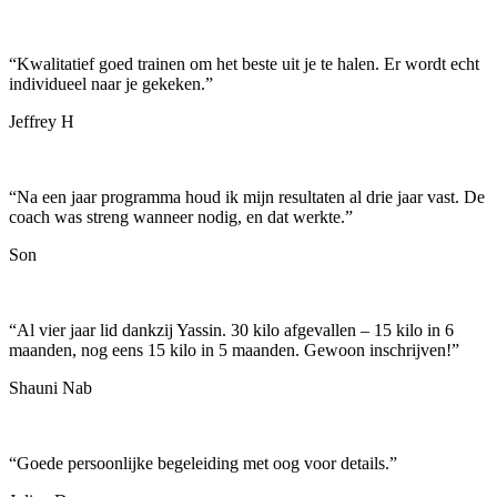
“
Kwalitatief goed trainen om het beste uit je te halen. Er wordt echt
individueel naar je gekeken.
”
Jeffrey H
“
Na een jaar programma houd ik mijn resultaten al drie jaar vast. De
coach was streng wanneer nodig, en dat werkte.
”
Son
“
Al vier jaar lid dankzij Yassin. 30 kilo afgevallen – 15 kilo in 6
maanden, nog eens 15 kilo in 5 maanden. Gewoon inschrijven!
”
Shauni Nab
“
Goede persoonlijke begeleiding met oog voor details.
”