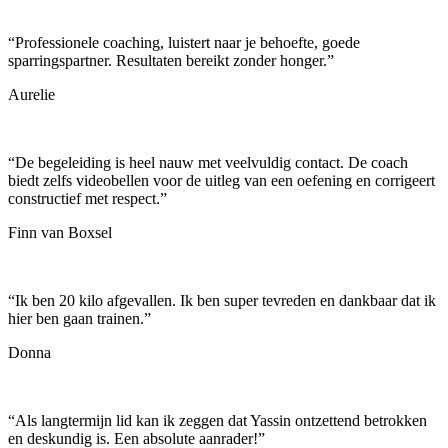
“
Professionele coaching, luistert naar je behoefte, goede
sparringspartner. Resultaten bereikt zonder honger.
”
Aurelie
“
De begeleiding is heel nauw met veelvuldig contact. De coach
biedt zelfs videobellen voor de uitleg van een oefening en corrigeert
constructief met respect.
”
Finn van Boxsel
“
Ik ben 20 kilo afgevallen. Ik ben super tevreden en dankbaar dat ik
hier ben gaan trainen.
”
Donna
“
Als langtermijn lid kan ik zeggen dat Yassin ontzettend betrokken
en deskundig is. Een absolute aanrader!
”