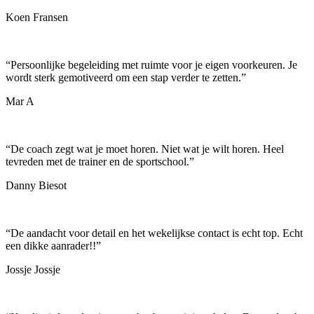
Koen Fransen
“
Persoonlijke begeleiding met ruimte voor je eigen voorkeuren. Je
wordt sterk gemotiveerd om een stap verder te zetten.
”
Mar A
“
De coach zegt wat je moet horen. Niet wat je wilt horen. Heel
tevreden met de trainer en de sportschool.
”
Danny Biesot
“
De aandacht voor detail en het wekelijkse contact is echt top. Echt
een dikke aanrader!!
”
Jossje Jossje