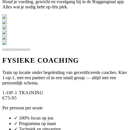
Houd je voeding, gewicht en voortgang bij in de Ruggengraat app.
Alles wat je nodig hebt op één plek.
FYSIEKE COACHING
Train op locatie onder begeleiding van gecertificeerde coaches. Kies
1-op-1, met een partner of in een small group — altijd met een
persoonlijk schema.
1-OP-1 TRAINING
€75-95
Per persoon per sessie
✓ 100% focus op jou
✓ Programma op maat
✓ Techniek en uitvoering