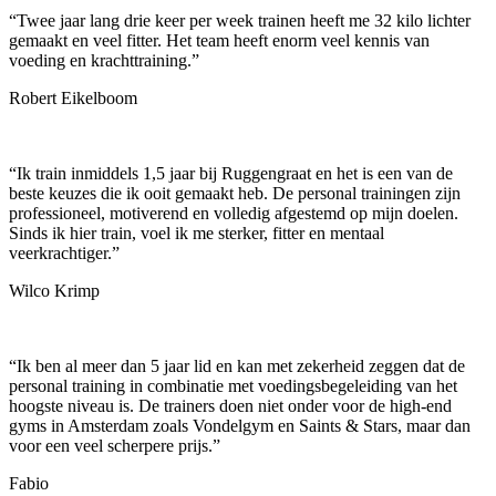
“
Twee jaar lang drie keer per week trainen heeft me 32 kilo lichter
gemaakt en veel fitter. Het team heeft enorm veel kennis van
voeding en krachttraining.
”
Robert Eikelboom
“
Ik train inmiddels 1,5 jaar bij Ruggengraat en het is een van de
beste keuzes die ik ooit gemaakt heb. De personal trainingen zijn
professioneel, motiverend en volledig afgestemd op mijn doelen.
Sinds ik hier train, voel ik me sterker, fitter en mentaal
veerkrachtiger.
”
Wilco Krimp
“
Ik ben al meer dan 5 jaar lid en kan met zekerheid zeggen dat de
personal training in combinatie met voedingsbegeleiding van het
hoogste niveau is. De trainers doen niet onder voor de high-end
gyms in Amsterdam zoals Vondelgym en Saints & Stars, maar dan
voor een veel scherpere prijs.
”
Fabio