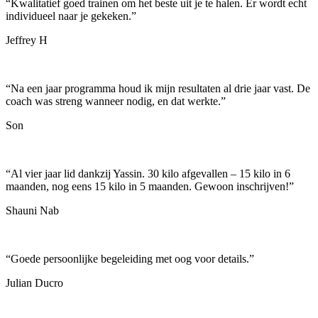
“
Kwalitatief goed trainen om het beste uit je te halen. Er wordt echt
individueel naar je gekeken.
”
Jeffrey H
“
Na een jaar programma houd ik mijn resultaten al drie jaar vast. De
coach was streng wanneer nodig, en dat werkte.
”
Son
“
Al vier jaar lid dankzij Yassin. 30 kilo afgevallen – 15 kilo in 6
maanden, nog eens 15 kilo in 5 maanden. Gewoon inschrijven!
”
Shauni Nab
“
Goede persoonlijke begeleiding met oog voor details.
”
Julian Ducro