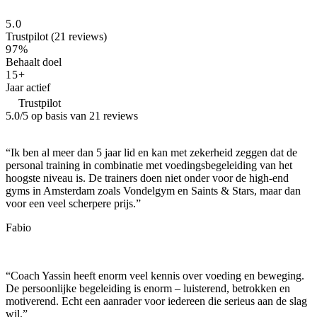
5.0
Trustpilot (21 reviews)
97%
Behaalt doel
15+
Jaar actief
Trustpilot
5.0
/5 op basis van
21
reviews
“
Ik ben al meer dan 5 jaar lid en kan met zekerheid zeggen dat de
personal training in combinatie met voedingsbegeleiding van het
hoogste niveau is. De trainers doen niet onder voor de high-end
gyms in Amsterdam zoals Vondelgym en Saints & Stars, maar dan
voor een veel scherpere prijs.
”
Fabio
“
Coach Yassin heeft enorm veel kennis over voeding en beweging.
De persoonlijke begeleiding is enorm – luisterend, betrokken en
motiverend. Echt een aanrader voor iedereen die serieus aan de slag
wil.
”