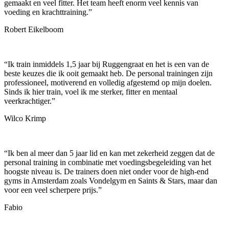
gemaakt en veel fitter. Het team heeft enorm veel kennis van
voeding en krachttraining.
”
Robert Eikelboom
“
Ik train inmiddels 1,5 jaar bij Ruggengraat en het is een van de
beste keuzes die ik ooit gemaakt heb. De personal trainingen zijn
professioneel, motiverend en volledig afgestemd op mijn doelen.
Sinds ik hier train, voel ik me sterker, fitter en mentaal
veerkrachtiger.
”
Wilco Krimp
“
Ik ben al meer dan 5 jaar lid en kan met zekerheid zeggen dat de
personal training in combinatie met voedingsbegeleiding van het
hoogste niveau is. De trainers doen niet onder voor de high-end
gyms in Amsterdam zoals Vondelgym en Saints & Stars, maar dan
voor een veel scherpere prijs.
”
Fabio