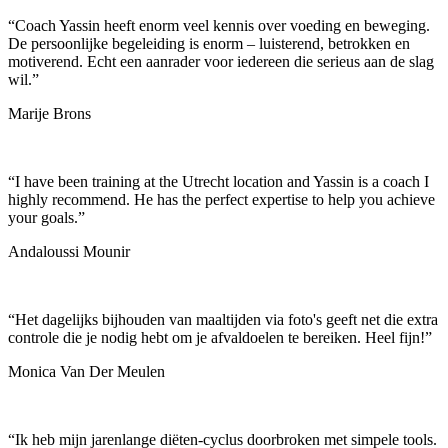
“
Coach Yassin heeft enorm veel kennis over voeding en beweging.
De persoonlijke begeleiding is enorm – luisterend, betrokken en
motiverend. Echt een aanrader voor iedereen die serieus aan de slag
wil.
”
Marije Brons
“
I have been training at the Utrecht location and Yassin is a coach I
highly recommend. He has the perfect expertise to help you achieve
your goals.
”
Andaloussi Mounir
“
Het dagelijks bijhouden van maaltijden via foto's geeft net die extra
controle die je nodig hebt om je afvaldoelen te bereiken. Heel fijn!
”
Monica Van Der Meulen
“
Ik heb mijn jarenlange diëten-cyclus doorbroken met simpele tools.