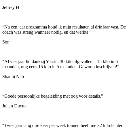
Jeffrey H
“
Na een jaar programma houd ik mijn resultaten al drie jaar vast. De
coach was streng wanneer nodig, en dat werkte.
”
Son
“
Al vier jaar lid dankzij Yassin. 30 kilo afgevallen – 15 kilo in 6
maanden, nog eens 15 kilo in 5 maanden. Gewoon inschrijven!
”
Shauni Nab
“
Goede persoonlijke begeleiding met oog voor details.
”
Julian Ducro
“
Twee jaar lang drie keer per week trainen heeft me 32 kilo lichter