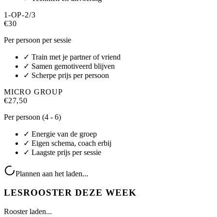
1-OP-2/3
€30
Per persoon per sessie
✓ Train met je partner of vriend
✓ Samen gemotiveerd blijven
✓ Scherpe prijs per persoon
MICRO GROUP
€27,50
Per persoon (4 - 6)
✓ Energie van de groep
✓ Eigen schema, coach erbij
✓ Laagste prijs per sessie
Plannen aan het laden...
LESROOSTER DEZE WEEK
Rooster laden...