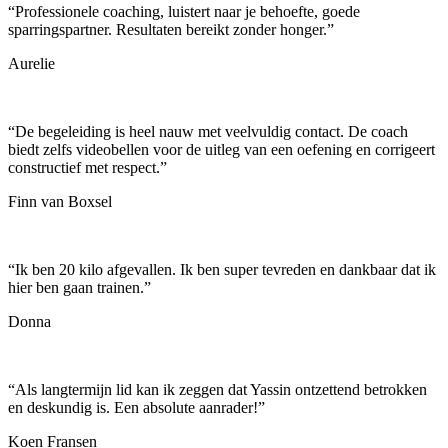
“
Professionele coaching, luistert naar je behoefte, goede
sparringspartner. Resultaten bereikt zonder honger.
”
Aurelie
“
De begeleiding is heel nauw met veelvuldig contact. De coach
biedt zelfs videobellen voor de uitleg van een oefening en corrigeert
constructief met respect.
”
Finn van Boxsel
“
Ik ben 20 kilo afgevallen. Ik ben super tevreden en dankbaar dat ik
hier ben gaan trainen.
”
Donna
“
Als langtermijn lid kan ik zeggen dat Yassin ontzettend betrokken
en deskundig is. Een absolute aanrader!
”
Koen Fransen