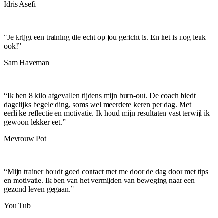
Idris Asefi
“
Je krijgt een training die echt op jou gericht is. En het is nog leuk
ook!
”
Sam Haveman
“
Ik ben 8 kilo afgevallen tijdens mijn burn-out. De coach biedt
dagelijks begeleiding, soms wel meerdere keren per dag. Met
eerlijke reflectie en motivatie. Ik houd mijn resultaten vast terwijl ik
gewoon lekker eet.
”
Mevrouw Pot
“
Mijn trainer houdt goed contact met me door de dag door met tips
en motivatie. Ik ben van het vermijden van beweging naar een
gezond leven gegaan.
”
You Tub