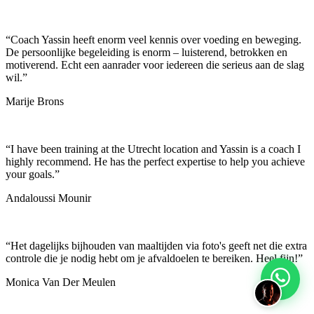
“
Coach Yassin heeft enorm veel kennis over voeding en beweging.
De persoonlijke begeleiding is enorm – luisterend, betrokken en
motiverend. Echt een aanrader voor iedereen die serieus aan de slag
wil.
”
Marije Brons
“
I have been training at the Utrecht location and Yassin is a coach I
highly recommend. He has the perfect expertise to help you achieve
your goals.
”
Andaloussi Mounir
“
Het dagelijks bijhouden van maaltijden via foto's geeft net die extra
controle die je nodig hebt om je afvaldoelen te bereiken. Heel fijn!
”
Monica Van Der Meulen