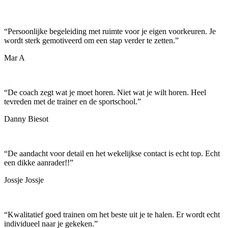
“
Persoonlijke begeleiding met ruimte voor je eigen voorkeuren. Je
wordt sterk gemotiveerd om een stap verder te zetten.
”
Mar A
“
De coach zegt wat je moet horen. Niet wat je wilt horen. Heel
tevreden met de trainer en de sportschool.
”
Danny Biesot
“
De aandacht voor detail en het wekelijkse contact is echt top. Echt
een dikke aanrader!!
”
Jossje Jossje
“
Kwalitatief goed trainen om het beste uit je te halen. Er wordt echt
individueel naar je gekeken.
”