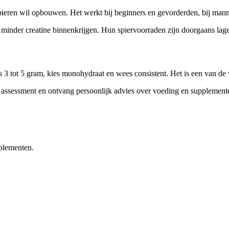
 spieren wil opbouwen. Het werkt bij beginners en gevorderden, bij man
g minder creatine binnenkrijgen. Hun spiervoorraden zijn doorgaans lager
s 3 tot 5 gram, kies monohydraat en wees consistent. Het is een van d
s assessment en ontvang persoonlijk advies over voeding en supplement
pplementen.