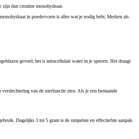
te zijn dan creatine monohydraat.
 monohydraat in poedervorm is alles wat je nodig hebt. Merken als
geblazen gevoel; het is intracellulair water in je spieren. Het draagt
 verslechtering van de nierfunctie zien. Als je een bestaande
ebruik. Dagelijks 3 tot 5 gram is de simpelste en effectiefste aanpak.