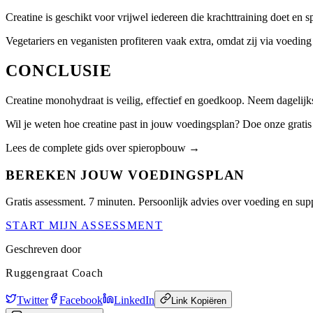
Creatine is geschikt voor vrijwel iedereen die krachttraining doet en
Vegetariers en veganisten profiteren vaak extra, omdat zij via voedin
CONCLUSIE
Creatine monohydraat is veilig, effectief en goedkoop. Neem dagelijk
Wil je weten hoe creatine past in jouw voedingsplan? Doe onze grati
Lees de complete gids over spieropbouw →
BEREKEN JOUW VOEDINGSPLAN
Gratis assessment. 7 minuten. Persoonlijk advies over voeding en su
START MIJN ASSESSMENT
Geschreven door
Ruggengraat Coach
Twitter
Facebook
LinkedIn
Link Kopiëren