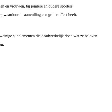
nen en vrouwen, bij jongere en oudere sporters.
, waardoor de aanvulling een groter effect heeft.
e weinige supplementen die daadwerkelijk doen wat ze beloven.
en.