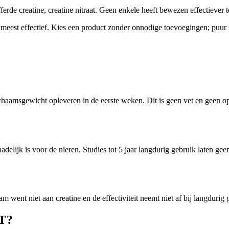
fferde creatine, creatine nitraat. Geen enkele heeft bewezen effectiever 
 meest effectief. Kies een product zonder onnodige toevoegingen; puur
 lichaamsgewicht opleveren in de eerste weken. Dit is geen vet en geen op
delijk is voor de nieren. Studies tot 5 jaar langdurig gebruik laten geen
went niet aan creatine en de effectiviteit neemt niet af bij langdurig g
T?