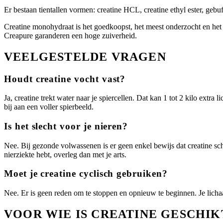
Er bestaan tientallen vormen: creatine HCL, creatine ethyl ester, gebu
Creatine monohydraat is het goedkoopst, het meest onderzocht en het
Creapure garanderen een hoge zuiverheid.
VEELGESTELDE VRAGEN
Houdt creatine vocht vast?
Ja, creatine trekt water naar je spiercellen. Dat kan 1 tot 2 kilo extra
bij aan een voller spierbeeld.
Is het slecht voor je nieren?
Nee. Bij gezonde volwassenen is er geen enkel bewijs dat creatine scha
nierziekte hebt, overleg dan met je arts.
Moet je creatine cyclisch gebruiken?
Nee. Er is geen reden om te stoppen en opnieuw te beginnen. Je lichaam 
VOOR WIE IS CREATINE GESCHIK