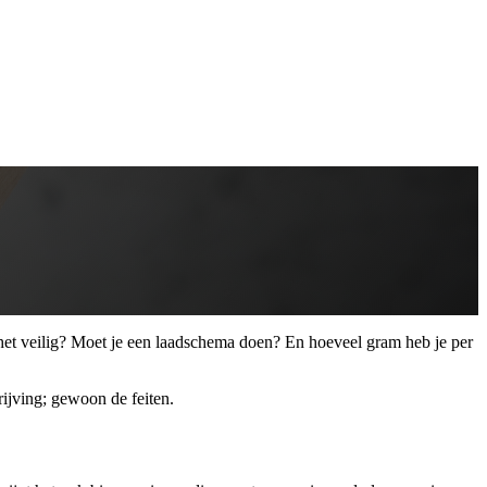
 het veilig? Moet je een laadschema doen? En hoeveel gram heb je per
rijving; gewoon de feiten.