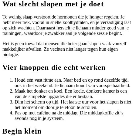
Wat slecht slapen met je doet
Te weinig slaap verstoort de hormonen die je honger regelen. Je
hebt meer trek, vooral in snelle koolhydraten, en je verzadiging laat
op zich wachten. Daarnaast herstelt je lichaam minder goed van je
trainingen, waardoor je zwakker aan je volgende sessie begint.
Het is geen toeval dat mensen die beter gaan slapen vaak vanzelf
makkelijker afvallen. Ze vechten niet langer tegen hun eigen
biologie.
Vier knoppen die echt werken
Houd een vast ritme aan. Naar bed en op rond dezelfde tijd,
ook in het weekend. Je lichaam houdt van voorspelbaarheid.
Maak het donker en koel. Een koele, donkere kamer is een
van de simpelste upgrades die er bestaan.
Dim het scherm op tijd. Het laatste uur voor het slapen is niet
het moment om door je telefoon te scrollen.
Pas op met cafeïne na de middag. Die middagkoffie zit 's
avonds nog in je systeem.
Begin klein