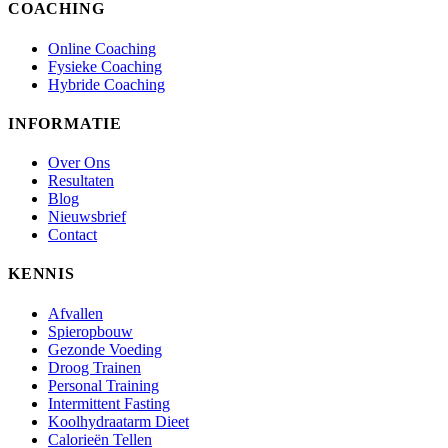
COACHING
Online Coaching
Fysieke Coaching
Hybride Coaching
INFORMATIE
Over Ons
Resultaten
Blog
Nieuwsbrief
Contact
KENNIS
Afvallen
Spieropbouw
Gezonde Voeding
Droog Trainen
Personal Training
Intermittent Fasting
Koolhydraatarm Dieet
Calorieën Tellen