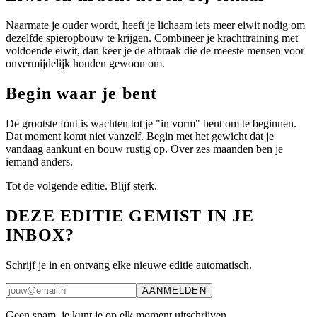
Naarmate je ouder wordt, heeft je lichaam iets meer eiwit nodig om
dezelfde spieropbouw te krijgen. Combineer je krachttraining met
voldoende eiwit, dan keer je de afbraak die de meeste mensen voor
onvermijdelijk houden gewoon om.
Begin waar je bent
De grootste fout is wachten tot je "in vorm" bent om te beginnen.
Dat moment komt niet vanzelf. Begin met het gewicht dat je
vandaag aankunt en bouw rustig op. Over zes maanden ben je
iemand anders.
Tot de volgende editie. Blijf sterk.
DEZE EDITIE GEMIST IN JE
INBOX?
Schrijf je in en ontvang elke nieuwe editie automatisch.
AANMELDEN
Geen spam, je kunt je op elk moment uitschrijven.