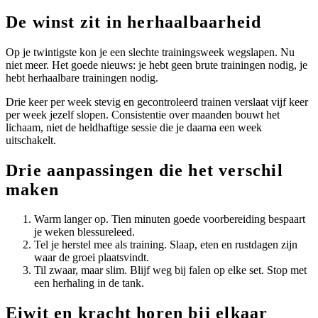
De winst zit in herhaalbaarheid
Op je twintigste kon je een slechte trainingsweek wegslapen. Nu
niet meer. Het goede nieuws: je hebt geen brute trainingen nodig, je
hebt herhaalbare trainingen nodig.
Drie keer per week stevig en gecontroleerd trainen verslaat vijf keer
per week jezelf slopen. Consistentie over maanden bouwt het
lichaam, niet de heldhaftige sessie die je daarna een week
uitschakelt.
Drie aanpassingen die het verschil
maken
Warm langer op. Tien minuten goede voorbereiding bespaart
je weken blessureleed.
Tel je herstel mee als training. Slaap, eten en rustdagen zijn
waar de groei plaatsvindt.
Til zwaar, maar slim. Blijf weg bij falen op elke set. Stop met
een herhaling in de tank.
Eiwit en kracht horen bij elkaar